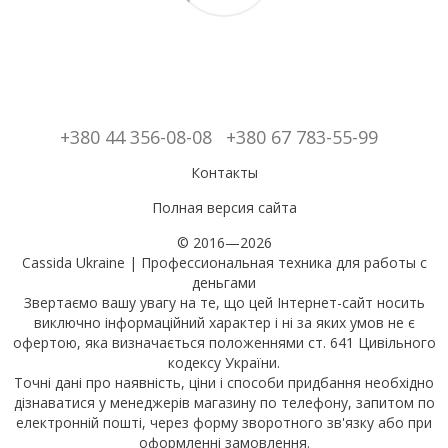
+380 44 356-08-08
+380 67 783-55-99
Контакты
Полная версия сайта
© 2016—2026
Cassida Ukraine | Профессиональная техника для работы с
деньгами
Звертаємо вашу увагу на те, що цей Інтернет-сайт носить
виключно інформаційний характер і ні за яких умов не є
офертою, яка визначається положеннями ст. 641 Цивільного
кодексу України.
Точні дані про наявність, ціни і способи придбання необхідно
дізнаватися у менеджерів магазину по телефону, запитом по
електронній пошті, через форму зворотного зв'язку або при
оформленні замовлення.