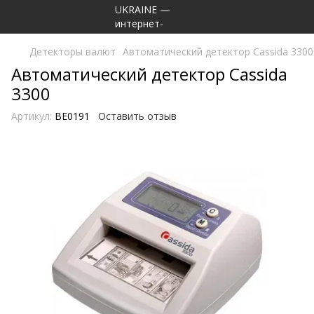
Детекторы валют
Автоматический детектор Cassida 3300
Автоматический детектор Cassida
3300
Артикул:
BE0191
Оставить отзыв