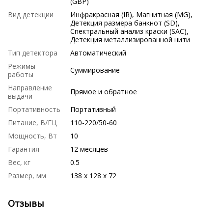
(GBP)
Вид детекции
Инфракрасная (IR), Магнитная (MG),
Детекция размера банкнот (SD),
Спектральный анализ краски (SAC),
Детекция металлизированной нити
Тип детектора
Автоматический
Режимы
Суммирование
работы
Направление
Прямое и обратное
выдачи
Портативность
Портативный
Питание, В/ГЦ
110-220/50-60
Мощность, Вт
10
Гарантия
12 месяцев
Вес, кг
0.5
Размер, мм
138 х 128 х 72
Отзывы