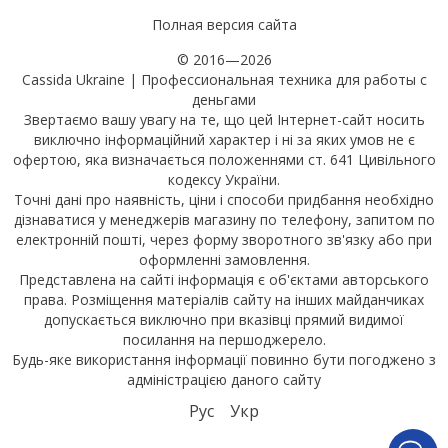
Полная версия сайта
© 2016—2026
Cassida Ukraine | Профессиональная техника для работы с
деньгами
Звертаємо вашу увагу на те, що цей Інтернет-сайт носить
виключно інформаційний характер і ні за яких умов не є
офертою, яка визначається положеннями ст. 641 Цивільного
кодексу України.
Точні дані про наявність, ціни і способи придбання необхідно
дізнаватися у менеджерів магазину по телефону, запитом по
електронній пошті, через форму зворотного зв'язку або при
оформленні замовлення.
Представлена на сайті інформація є об'єктами авторського
права. Розміщення матеріалів сайту на інших майданчиках
допускається виключно при вказівці прямий видимої
посилання на першоджерело.
Будь-яке використання інформації повинно бути погоджено з
адміністрацією даного сайту
Рус
Укр