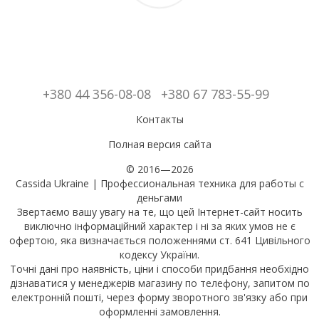
+380 44 356-08-08
+380 67 783-55-99
Контакты
Полная версия сайта
© 2016—2026
Cassida Ukraine | Профессиональная техника для работы с
деньгами
Звертаємо вашу увагу на те, що цей Інтернет-сайт носить
виключно інформаційний характер і ні за яких умов не є
офертою, яка визначається положеннями ст. 641 Цивільного
кодексу України.
Точні дані про наявність, ціни і способи придбання необхідно
дізнаватися у менеджерів магазину по телефону, запитом по
електронній пошті, через форму зворотного зв'язку або при
оформленні замовлення.