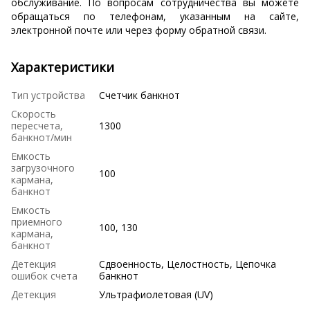
обслуживание. По вопросам сотрудничества вы можете
обращаться по телефонам, указанным на сайте,
электронной почте или через форму обратной связи.
Характеристики
Тип устройства
Счетчик банкнот
Скорость
пересчета,
1300
банкнот/мин
Емкость
загрузочного
100
кармана,
банкнот
Емкость
приемного
100, 130
кармана,
банкнот
Детекция
Сдвоенность, Целостность, Цепочка
ошибок счета
банкнот
Детекция
Ультрафиолетовая (UV)