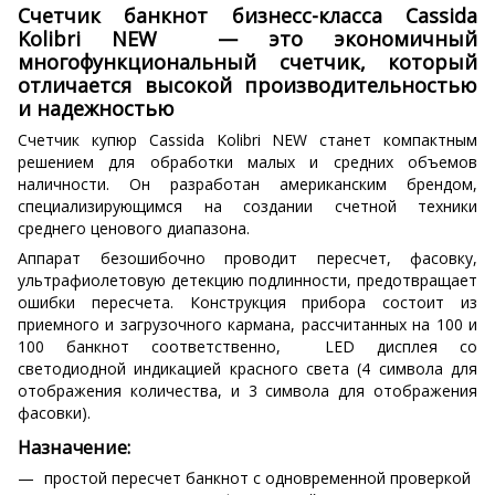
Счетчик банкнот бизнесс-класса Cassida
Kolibri NEW — это экономичный
многофункциональный счетчик, который
отличается высокой производительностью
и надежностью
Счетчик купюр Cassida Kolibri NEW станет компактным
решением для обработки малых и средних объемов
наличности. Он разработан американским брендом,
специализирующимся на создании счетной техники
среднего ценового диапазона.
Аппарат безошибочно проводит пересчет, фасовку,
ультрафиолетовую детекцию подлинности, предотвращает
ошибки пересчета. Конструкция прибора состоит из
приемного и загрузочного кармана, рассчитанных на 100 и
100 банкнот соответственно, LED дисплея со
светодиодной индикацией красного света (4 символа для
отображения количества, и 3 символа для отображения
фасовки).
Назначение:
простой пересчет банкнот с одновременной проверкой