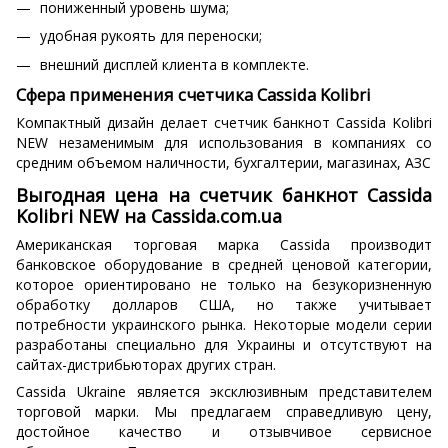
пониженный уровень шума;
удобная рукоять для переноски;
внешний дисплей клиента в комплекте.
Сфера применения счетчика Cassida Kolibri
Компактный дизайн делает счетчик банкнот Cassida Kolibri
NEW незаменимым для использования в компаниях со
средним объемом наличности, бухгалтерии, магазинах, АЗС
Выгодная цена на счетчик банкнот Cassida
Kolibri NEW на Cassida.com.ua
Американская торговая марка Cassida производит
банковское оборудование в средней ценовой категории,
которое ориентировано не только на безукоризненную
обработку долларов США, но также учитывает
потребности украинского рынка. Некоторые модели серии
разработаны специально для Украины и отсутствуют на
сайтах-дистрибьюторах других стран.
Cassida Ukraine является эксклюзивным представителем
торговой марки. Мы предлагаем справедливую цену,
достойное качество и отзывчивое сервисное