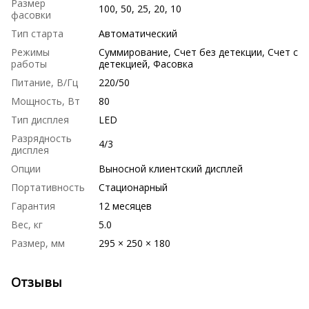
Размер
100, 50, 25, 20, 10
фасовки
Тип старта
Автоматический
Режимы
Суммирование, Счет без детекции, Счет с
работы
детекцией, Фасовка
Питание, В/Гц
220/50
Мощность, Вт
80
Тип дисплея
LED
Разрядность
4/3
дисплея
Опции
Выносной клиентский дисплей
Портативность
Стационарный
Гарантия
12 месяцев
Вес, кг
5.0
Размер, мм
295 × 250 × 180
Отзывы