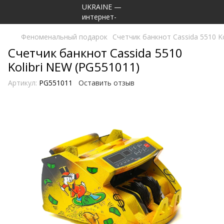
Феноменальный подарок
Счетчик банкнот Cassida 5510 K
Счетчик банкнот Cassida 5510
Kolibri NEW (PG551011)
Артикул:
PG551011
Оставить отзыв