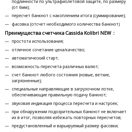
подлинности по ультрафиолетовой защите, по размеру
(от 6мм);
пересчет банкнот с накоплением итога (суммирование);
фасовка (отсчет необходимого количества банкнот)
Преимущества счетчика Cassida Kolibri NEW :
простота использования;
отличное сочетание цена/качество;
автоматический старт;
возможность пересчета различных валют;
счет банкнот любого состояния (новые, ветхие,
загрязненные);
специальные направляющие в загрузочном лотке,
обеспечивающие правильную подачу банкнот;
звуковая индикация процесса пересчета и настроек;
при обнаружении подозрительных банкнот не включает
их в итог, позволяя избежать повторных пересчетов;
предустановленный и варьируемый размер фасовки;