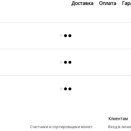
Доставка
Оплата
Гар
Клиентам
Счетчики и сортировщики монет
Вход в лич