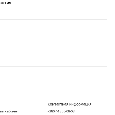
антия
Контактная информация
ный кабинет
+380 44 356-08-08