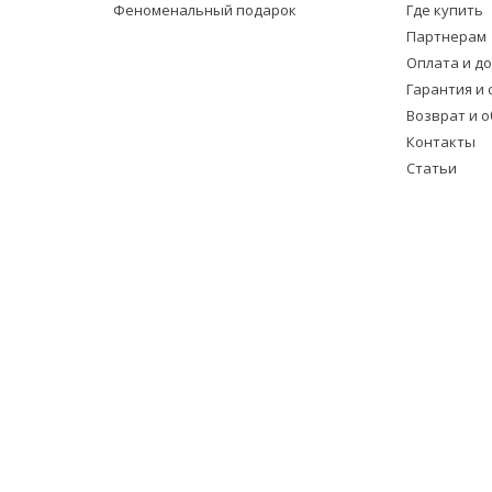
Феноменальный подарок
Где купить
Партнерам
Оплата и д
Гарантия и 
Возврат и 
Контакты
Статьи