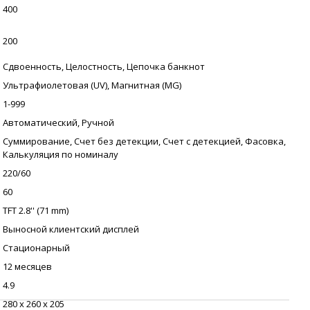
400
200
Сдвоенность, Целостность, Цепочка банкнот
Ультрафиолетовая (UV), Магнитная (MG)
1-999
Автоматический, Ручной
Суммирование, Счет без детекции, Счет с детекцией, Фасовка,
Калькуляция по номиналу
220/60
60
TFT 2.8'' (71 mm)
Выносной клиентский дисплей
Стационарный
12 месяцев
4.9
280 х 260 х 205