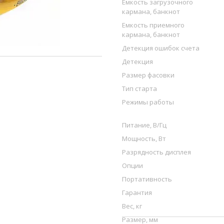
Емкость загрузочного
кармана, банкнот
Емкость приемного
кармана, банкнот
Детекция ошибок счета
Детекция
Размер фасовки
Тип старта
Режимы работы
Питание, В/Гц
Мощность, Вт
Разрядность дисплея
Опции
Портативность
Гарантия
Вес, кг
Размер, мм