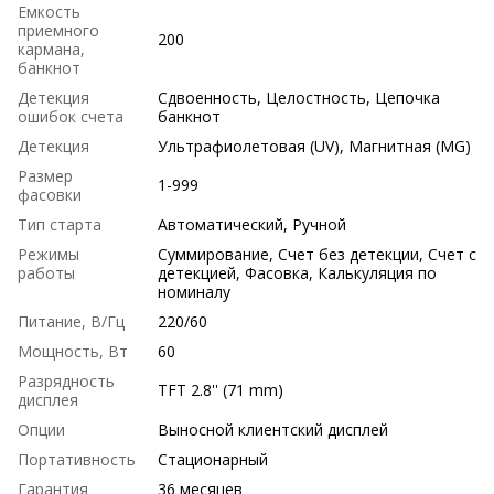
Емкость
приемного
200
кармана,
банкнот
Детекция
Сдвоенность, Целостность, Цепочка
ошибок счета
банкнот
Детекция
Ультрафиолетовая (UV), Магнитная (MG)
Размер
1-999
фасовки
Тип старта
Автоматический, Ручной
Режимы
Суммирование, Счет без детекции, Счет с
работы
детекцией, Фасовка, Калькуляция по
номиналу
Питание, В/Гц
220/60
Мощность, Вт
60
Разрядность
TFT 2.8'' (71 mm)
дисплея
Опции
Выносной клиентский дисплей
Портативность
Стационарный
Гарантия
36 месяцев