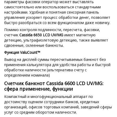
параметры фасовки оператор может выставлять
самостоятельно или воспользоваться стандартными
настройками. Удобная и понятная сенсорная панель
управления ускоряет процесс обработки денег, позволяет
быстро разобраться со всем функционалом даже новичку.
Помимо контроля подлинности, пересчета, фасовки,
счетчик
Cassida 6650 LCD UV/MG
имеет магнитную
детекцию, ультрафиолетовую детекцию, также выявляет
сдвоенные, склеенные банкноты.
Функция ValuCount™
Вывод на дисплей суммы пересчитываемых банкнот без
применения калькулятора для удобства работы и быстрой
обработки наличности (альтернатива счету с
определением номинала)
Счетчик банкнот Cassida 6600 LCD UV/MG:
сфера применение, функции
Компактный и многофункциональный аппарат по
достоинству оценили сотрудники банков, кредитных
организаций, офисов торговых компаний, заведений сферы
услуг со средним оборотом наличности.