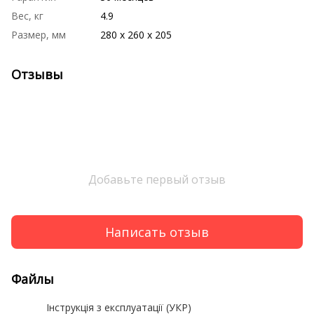
Вес, кг
4.9
Размер, мм
280 х 260 х 205
Отзывы
Добавьте первый отзыв
Написать отзыв
Файлы
Інструкція з експлуатації (УКР)