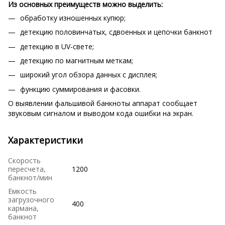
Из основных преимуществ можно выделить:
обработку изношенных купюр;
детекцию половинчатых, сдвоенных и цепочки банкнот
детекцию в UV-свете;
детекцию по магнитным меткам;
широкий угол обзора данных с дисплея;
функцию суммирования и фасовки.
О выявлении фальшивой банкноты аппарат сообщает
звуковым сигналом и выводом кода ошибки на экран.
Характеристики
Скорость
пересчета,
1200
банкнот/мин
Емкость
загрузочного
400
кармана,
банкнот