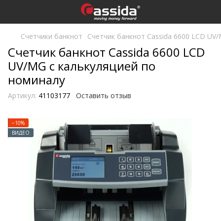
Счетчики банкнот
Счетчик банкнот Cassida 6600 LCD UV/
Счетчик банкнот Cassida 6600 LCD
UV/MG с калькуляцией по
номиналу
Артикул:
41103177
Оставить отзыв
−10%
ВИДЕО