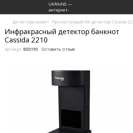
Детекторы валют
Просмотровый ИК-детектор Cassida 22
Инфракрасный детектор банкнот
Cassida 2210
Артикул:
BE0195
Оставить отзыв