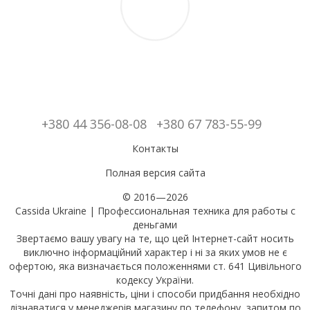
+380 44 356-08-08
+380 67 783-55-99
Контакты
Полная версия сайта
© 2016—2026
Cassida Ukraine | Профессиональная техника для работы с
деньгами
Звертаємо вашу увагу на те, що цей Інтернет-сайт носить
виключно інформаційний характер і ні за яких умов не є
офертою, яка визначається положеннями ст. 641 Цивільного
кодексу України.
Точні дані про наявність, ціни і способи придбання необхідно
дізнаватися у менеджерів магазину по телефону, запитом по