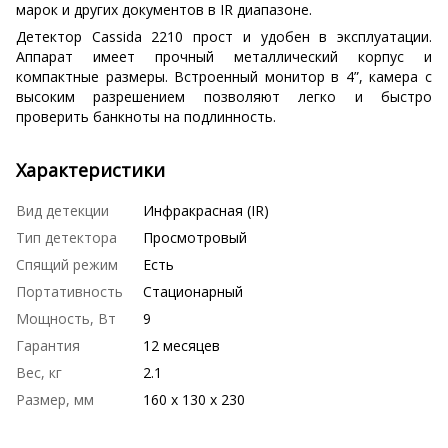
марок и других документов в IR диапазоне.
Детектор Cassida 2210 прост и удобен в эксплуатации.
Аппарат имеет прочный металлический корпус и
компактные размеры. Встроенный монитор в 4”, камера с
высоким разрешением позволяют легко и быстро
проверить банкноты на подлинность.
Характеристики
Вид детекции
Инфракрасная (IR)
Тип детектора
Просмотровый
Спящий режим
Есть
Портативность
Стационарный
Мощность, Вт
9
Гарантия
12 месяцев
Вес, кг
2.1
Размер, мм
160 x 130 x 230