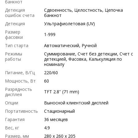
банкнот
Детекция
Сдвоенность, Целостность, Цепочка
ошибок счета
банкнот
Детекция
Ультрафиолетовая (UV)
Размер
1-999
фасовки
Тип старта
Автоматический, Ручной
Режимы
Суммирование, Счет без детекции, Счет с
работы
детекцией, Фасовка, Калькуляция по
номиналу
Питание, В/Гц
220/60
Мощность, Вт
60
Разрядность
TFT 2.8'' (71 mm)
дисплея
Опции
Выносной клиентский дисплей
Портативность
Стационарный
Гарантия
36 месяцев
Вес, кг
4.9
Размер, мм
280 х 260 х 205