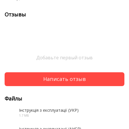
Отзывы
Добавьте первый отзыв
Написать отзыв
Файлы
Інструкція з експлуатації (УКР)
1.7 МБ
PDF
Інструкція з експлуатації (АНГЛ)