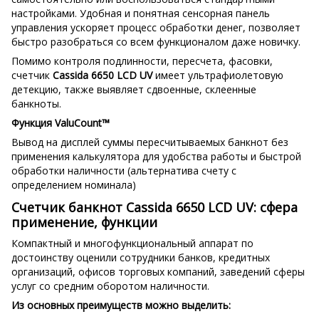
настройками. Удобная и понятная сенсорная панель
управления ускоряет процесс обработки денег, позволяет
быстро разобраться со всем функционалом даже новичку.
Помимо контроля подлинности, пересчета, фасовки,
счетчик
Cassida 6650 LCD UV
имеет ультрафиолетовую
детекцию, также выявляет сдвоенные, склеенные
банкноты.
Функция ValuCount™
Вывод на дисплей суммы пересчитываемых банкнот без
применения калькулятора для удобства работы и быстрой
обработки наличности (альтернатива счету с
определением номинала)
Счетчик банкнот Cassida 6650 LCD UV: сфера
применение, функции
Компактный и многофункциональный аппарат по
достоинству оценили сотрудники банков, кредитных
организаций, офисов торговых компаний, заведений сферы
услуг со средним оборотом наличности.
Из основных преимуществ можно выделить: