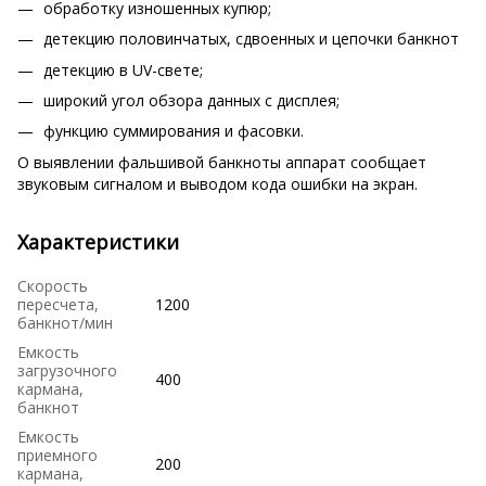
обработку изношенных купюр;
детекцию половинчатых, сдвоенных и цепочки банкнот
детекцию в UV-свете;
широкий угол обзора данных с дисплея;
функцию суммирования и фасовки.
О выявлении фальшивой банкноты аппарат сообщает
звуковым сигналом и выводом кода ошибки на экран.
Характеристики
Скорость
пересчета,
1200
банкнот/мин
Емкость
загрузочного
400
кармана,
банкнот
Емкость
приемного
200
кармана,