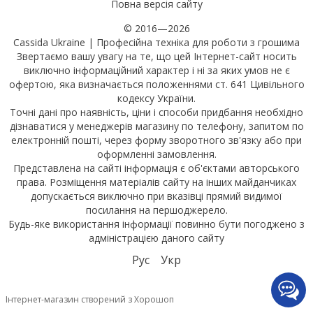
Повна версія сайту
© 2016—2026
Cassida Ukraine | Професійна техніка для роботи з грошима
Звертаємо вашу увагу на те, що цей Інтернет-сайт носить
виключно інформаційний характер і ні за яких умов не є
офертою, яка визначається положеннями ст. 641 Цивільного
кодексу України.
Точні дані про наявність, ціни і способи придбання необхідно
дізнаватися у менеджерів магазину по телефону, запитом по
електронній пошті, через форму зворотного зв'язку або при
оформленні замовлення.
Представлена на сайті інформація є об'єктами авторського
права. Розміщення матеріалів сайту на інших майданчиках
допускається виключно при вказівці прямий видимої
посилання на першоджерело.
Будь-яке використання інформації повинно бути погоджено з
адміністрацією даного сайту
Рус
Укр
Інтернет-магазин створений з Хорошоп