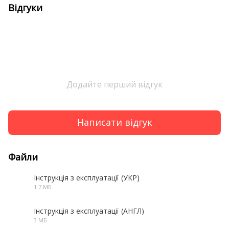
Відгуки
Додайте перший відгук
Написати відгук
Файли
Інструкція з експлуатації (УКР)
1.7 МБ
PDF
Інструкція з експлуатації (АНГЛ)
3 МБ
PDF