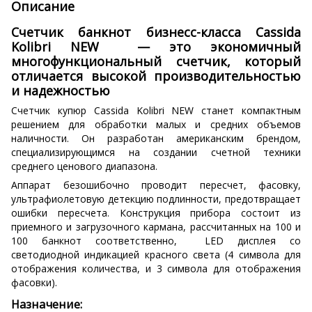
Описание
Счетчик банкнот бизнесс-класса Cassida
Kolibri NEW — это экономичный
многофункциональный счетчик, который
отличается высокой производительностью
и надежностью
Счетчик купюр Cassida Kolibri NEW станет компактным
решением для обработки малых и средних объемов
наличности. Он разработан американским брендом,
специализирующимся на создании счетной техники
среднего ценового диапазона.
Аппарат безошибочно проводит пересчет, фасовку,
ультрафиолетовую детекцию подлинности, предотвращает
ошибки пересчета. Конструкция прибора состоит из
приемного и загрузочного кармана, рассчитанных на 100 и
100 банкнот соответственно, LED дисплея со
светодиодной индикацией красного света (4 символа для
отображения количества, и 3 символа для отображения
фасовки).
Назначение: