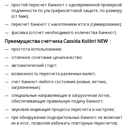
простой пересчет банкнот с одновременной проверкой
подлинности по ультрафиолетовой защите, по размеру
(от 6мм);
пересчет банкнот с накоплением итога (суммирование);
фасовка (отсчет необходимого количества банкнот)
Преимущества счетчика Cassida Kolibri NEW :
простота использования;
отличное сочетание цена/качество;
автоматический старт;
возможность пересчета различных валют;
счет банкнот любого состояния (новые, ветхие,
загрязненные);
специальные направляющие в загрузочном лотке,
обеспечивающие правильную подачу банкнот;
звуковая индикация процесса пересчета и настроек;
при обнаружении подозрительных банкнот не включает
их в итог, позволяя избежать повторных пересчетов;