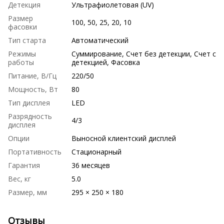
Детекция
Ультрафиолетовая (UV)
Размер
100, 50, 25, 20, 10
фасовки
Тип старта
Автоматический
Режимы
Суммирование, Счет без детекции, Счет с
работы
детекцией, Фасовка
Питание, В/Гц
220/50
Мощность, Вт
80
Тип дисплея
LED
Разрядность
4/3
дисплея
Опции
Выносной клиентский дисплей
Портативность
Стационарный
Гарантия
36 месяцев
Вес, кг
5.0
Размер, мм
295 × 250 × 180
Отзывы