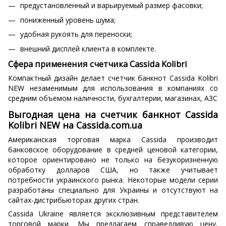
предустановленный и варьируемый размер фасовки;
пониженный уровень шума;
удобная рукоять для переноски;
внешний дисплей клиента в комплекте.
Сфера применения счетчика Cassida Kolibri
Компактный дизайн делает счетчик банкнот Cassida Kolibri
NEW незаменимым для использования в компаниях со
средним объемом наличности, бухгалтерии, магазинах, АЗС
Выгодная цена на счетчик банкнот Cassida
Kolibri NEW на Cassida.com.ua
Американская торговая марка Cassida производит
банковское оборудование в средней ценовой категории,
которое ориентировано не только на безукоризненную
обработку долларов США, но также учитывает
потребности украинского рынка. Некоторые модели серии
разработаны специально для Украины и отсутствуют на
сайтах-дистрибьюторах других стран.
Cassida Ukraine является эксклюзивным представителем
торговой марки. Мы предлагаем справедливую цену,