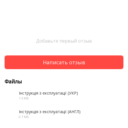
Добавьте первый отзыв
Написать отзыв
Файлы
Інструкція з експлуатації (УКР)
1.6 МБ
PDF
Інструкція з експлуатації (АНГЛ)
0.7 МБ
PDF