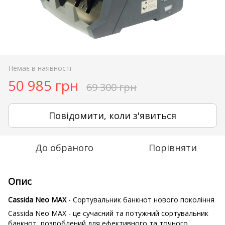
Немає в наявності
50 985 грн
69 300 грн
Повідомити, коли з'явиться
До обраного
Порівняти
Опис
Cassida Neo MAX
- Сортувальник банкнот нового покоління
Cassida Neo MAX - це сучасний та потужний сортувальник
банкнот, розроблений для ефективного та точного