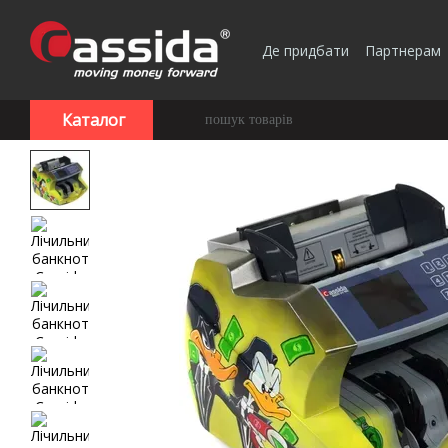
Перейти до основного контенту
Де придбати
Партнерам
Каталог