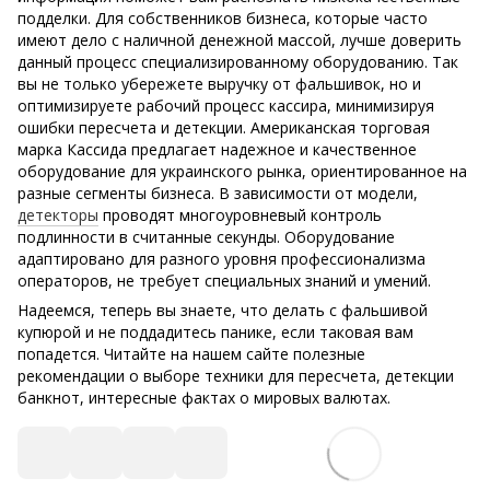
подделки. Для собственников бизнеса, которые часто
имеют дело с наличной денежной массой, лучше доверить
данный процесс специализированному оборудованию. Так
вы не только убережете выручку от фальшивок, но и
оптимизируете рабочий процесс кассира, минимизируя
ошибки пересчета и детекции. Американская торговая
марка Кассида предлагает надежное и качественное
оборудование для украинского рынка, ориентированное на
разные сегменты бизнеса. В зависимости от модели,
детекторы
проводят многоуровневый контроль
подлинности в считанные секунды. Оборудование
адаптировано для разного уровня профессионализма
операторов, не требует специальных знаний и умений.
Надеемся, теперь вы знаете, что делать с фальшивой
купюрой и не поддадитесь панике, если таковая вам
попадется. Читайте на нашем сайте полезные
рекомендации о выборе техники для пересчета, детекции
банкнот, интересные фактах о мировых валютах.