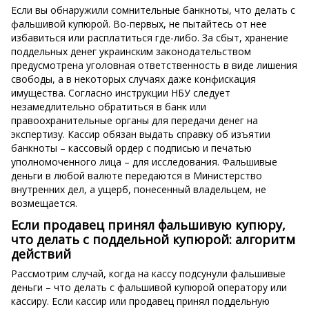
Если вы обнаружили сомнительные банкноты, что делать с
фальшивой купюрой. Во-первых, не пытайтесь от нее
избавиться или расплатиться где-либо. За сбыт, хранение
поддельных денег украинским законодательством
предусмотрена уголовная ответственность в виде лишения
свободы, а в некоторых случаях даже конфискация
имущества. Согласно инструкции НБУ следует
незамедлительно обратиться в банк или
правоохранительные органы для передачи денег на
экспертизу. Кассир обязан выдать справку об изъятии
банкноты – кассовый ордер с подписью и печатью
уполномоченного лица – для исследования. Фальшивые
деньги в любой валюте передаются в Министерство
внутренних дел, а ущерб, понесенный владельцем, не
возмещается.
Если продавец принял фальшивую купюру,
что делать с поддельной купюрой: алгоритм
действий
Рассмотрим случай, когда на кассу подсунули фальшивые
деньги – что делать с фальшивой купюрой оператору или
кассиру. Если кассир или продавец принял поддельную