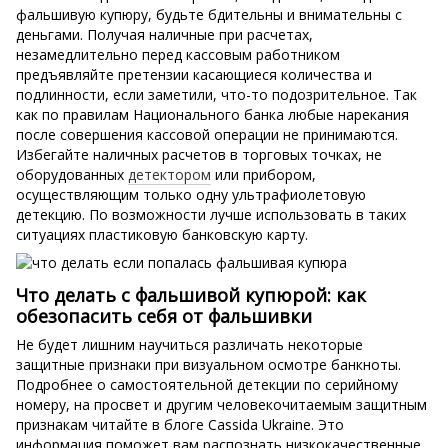
фальшивую купюру, будьте бдительны и внимательны с
деньгами. Получая наличные при расчетах,
незамедлительно перед кассовым работником
предъявляйте претензии касающиеся количества и
подлинности, если заметили, что-то подозрительное. Так
как по правилам Национального банка любые нарекания
после совершения кассовой операции не принимаются.
Избегайте наличных расчетов в торговых точках, не
оборудованных
детектором
или прибором,
осуществляющим только одну ультрафиолетовую
детекцию. По возможности лучше использовать в таких
ситуациях пластиковую банковскую карту.
Что делать с фальшивой купюрой: как
обезопасить себя от фальшивки
Не будет лишним научиться различать некоторые
защитные признаки при визуальном осмотре банкноты.
Подробнее о самостоятельной детекции по серийному
номеру, на просвет и другим человекочитаемым защитным
признакам читайте в блоге Cassida Ukraine. Это
информация поможет вам распознать низкокачественные