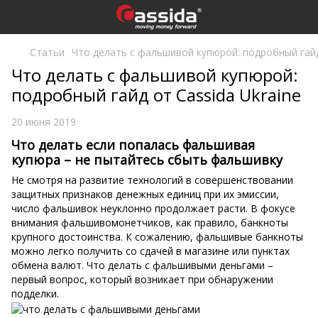
Статьи
Что делать с фальшивой купюрой: подробный гайд
Что делать с фальшивой купюрой:
подробный гайд от Cassida Ukraine
20 июня 2019
Что делать если попалась фальшивая
купюра – не пытайтесь сбыть фальшивку
Не смотря на развитие технологий в совершенствовании
защитных признаков денежных единиц при их эмиссии,
число фальшивок неуклонно продолжает расти. В фокусе
внимания фальшивомонетчиков, как правило, банкноты
крупного достоинства. К сожалению, фальшивые банкноты
можно легко получить со сдачей в магазине или пунктах
обмена валют. Что делать с фальшивыми деньгами –
первый вопрос, который возникает при обнаружении
подделки.