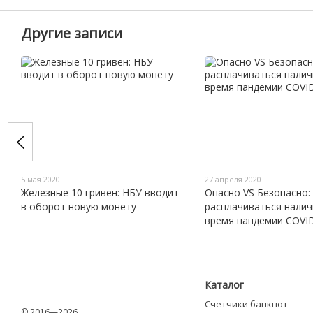
Другие записи
5 мая 2020
27 апреля 2020
Железные 10 гривен: НБУ вводит
Опасно VS Безопасно:
в оборот новую монету
расплачиваться нали
время пандемии COVI
Каталог
Счетчики банкнот
© 2016—2026