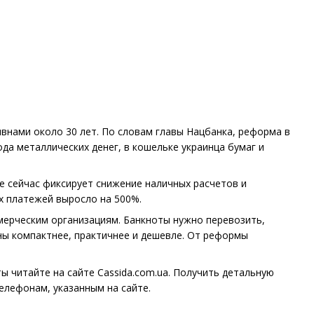
ивнами около 30 лет. По словам главы Нацбанка, реформа в
ода металлических денег, в кошельке украинца бумаг и
е сейчас фиксирует снижение наличных расчетов и
ых платежей выросло на 500%.
мерческим организациям. Банкноты нужно перевозить,
вны компактнее, практичнее и дешевле. От реформы
 читайте на сайте Cassida.com.ua. Получить детальную
елефонам, указанным на сайте.