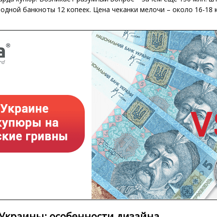
дной банкноты 12 копеек. Цена чеканки мелочи – около 16-18 к
Украины: особенности дизайна