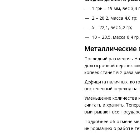
1 грн – 19 мм, вес 3,3 г
2 – 20,2, масса 4,0 гр;
5 – 22,1, вес 5,2 гр;
10 – 23,5, масса 6,4 гр.
Металлические г
Последний раз мелочь На
долгосрочной перспективе
копеек станет в 2 раза м
Дефицита наличных, кото
постепенный переход на 
Уменьшение количества к
считать и хранить. Тепе
выигрывают все: государ
Подробнее об отмене мел
информацию о работе тех