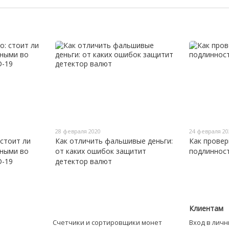
28 февраля 2020
24 февраля 20
 стоит ли
Как отличить фальшивые деньги:
Как провер
чными во
от каких ошибок защитит
подлинност
D-19
детектор валют
Клиентам
Счетчики и сортировщики монет
Вход в лич