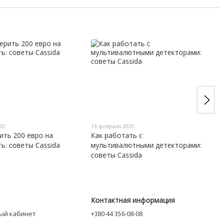
20
14 февраля 2020
ить 200 евро на
Как работать с
ь: советы Cassida
мультивалютными детекторами:
советы Cassida
Контактная информация
ный кабинет
+380 44 356-08-08