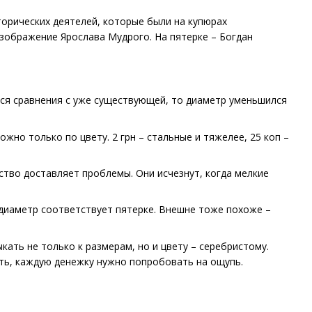
орических деятелей, которые были на купюрах
зображение Ярослава Мудрого. На пятерке – Богдан
тся сравнения с уже существующей, то диаметр уменьшился
жно только по цвету. 2 грн – стальные и тяжелее, 25 коп –
одство доставляет проблемы. Они исчезнут, когда мелкие
а диаметр соответствует пятерке. Внешне тоже похоже –
ать не только к размерам, но и цвету – серебристому.
ть, каждую денежку нужно попробовать на ощупь.