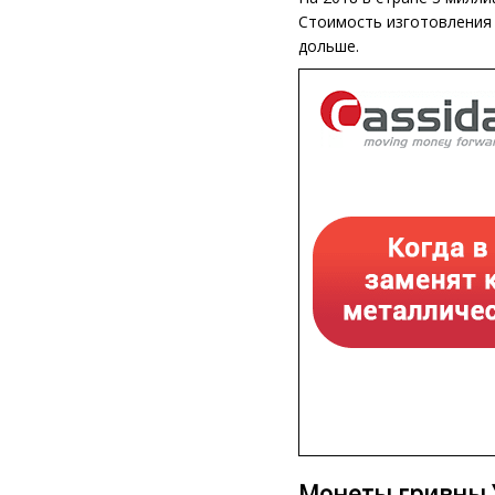
Стоимость изготовления о
дольше.
Монеты гривны 