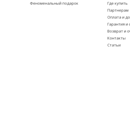
Феноменальный подарок
Где купить
Партнерам
Оплата и д
Гарантия и 
Возврат и 
Контакты
Статьи