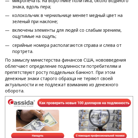
микропечать: на воротнике политика, около водяного
знака, вдоль пера;
колокольчик в чернильнице меняет медный цвет на
зеленый при наклоне;
включены элементы для людей со слабым зрением,
ощутимые на ощупь;
серийные номера располагаются справа и слева от
портрета.
По замыслу министерства финансов США, нововведения
облегчают определение подлинности потребителям и
препятствуют росту поддельных банкнот. При этом
денежные знаки старого образца не теряют своей
актуальности и не подлежат взиманию из денежного
оборота.