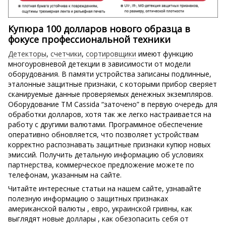
Купюра 100 долларов нового образца в
фокусе профессиональной техники
Детекторы
,
счетчики
,
сортировщики
имеют функцию
многоуровневой детекции в зависимости от модели
оборудования. В памяти устройства записаны подлинные,
эталонные защитные признаки, с которыми прибор сверяет
сканируемые данные проверяемых денежных экземпляров.
Оборудование ТМ Cassida “заточено” в первую очередь для
обработки долларов, хотя так же легко настраивается на
работу с другими валютами. Программное обеспечение
оперативно обновляется, что позволяет устройствам
корректно распознавать защитные признаки купюр новых
эмиссий. Получить детальную информацию об условиях
партнерства, коммерческое предложение можете по
телефонам, указанным на сайте.
Читайте интересные статьи на нашем сайте, узнавайте
полезную информацию о защитных признаках
американской валюты , евро, украинской гривны, как
выглядят новые доллары , как обезопасить себя от