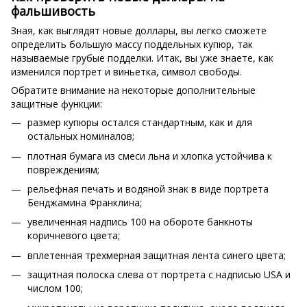
фальшивость
Зная, как выглядят новые доллары, вы легко сможете
определить большую массу поддельных купюр, так
называемые грубые подделки. Итак, вы уже знаете, как
изменился портрет и виньетка, символ свободы.
Обратите внимание на некоторые дополнительные
защитные функции:
размер купюры остался стандартным, как и для
остальных номиналов;
плотная бумага из смеси льна и хлопка устойчива к
повреждениям;
рельефная печать и водяной знак в виде портрета
Бенджамина Франклина;
увеличенная надпись 100 на обороте банкноты
коричневого цвета;
вплетенная трехмерная защитная лента синего цвета;
защитная полоска слева от портрета с надписью USA и
числом 100;