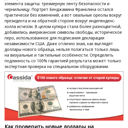
элемента защиты: трехмерную ленту безопасности и
чернильницу. Портрет Бенджамина Франклина остался
практически без изменений, а вот овальные ореолы вокруг
президента и на обратной стороне вокруг индепенденс-
холла исчезли. В целом купюра стала более разноцветной,
добавились американские символы свободы, историческое
перо, использованное для подписания декларации
независимости США. Даже отлично зная, как выглядят
доллары нового образца, нельзя полагаться только лишь
на визуальные и тактильные особенности. Определить
подлинность со 100% гарантией результата может только
экспертная проверка на специальном оборудовании.
Как проверить новые доллары на