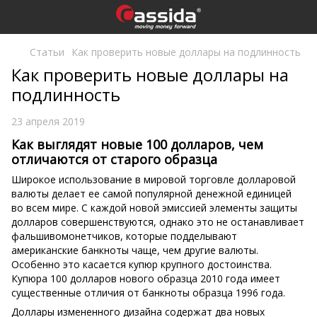
Статьи
Как проверить новые доллары на подлинность
Как проверить новые доллары на
подлинность
23 апреля 2019
Как выглядят новые 100 долларов, чем
отличаются от старого образца
Широкое использование в мировой торговле долларовой
валюты делает ее самой популярной денежной единицей
во всем мире. С каждой новой эмиссией элементы защиты
долларов совершенствуются, однако это не останавливает
фальшивомонетчиков, которые подделывают
американские банкноты чаще, чем другие валюты.
Особенно это касается купюр крупного достоинства.
Купюра 100 долларов нового образца 2010 года имеет
существенные отличия от банкноты образца 1996 года.
Доллары измененного дизайна содержат два новых