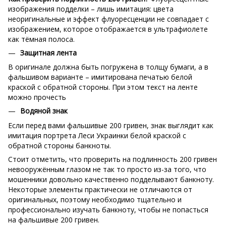
изображения подделки – лишь имитация: цвета
неоригинальные и эффект флуоресценции не совпадает с
изображением, которое отображается в ультрафиолете
как тёмная полоса.
Защитная лента
В оригинале должна быть погружена в толщу бумаги, а в
фальшивом варианте – имитирована печатью белой
краской с обратной стороны. При этом текст на ленте
можно прочесть
Водяной знак
Если перед вами фальшивые 200 гривен, знак выглядит как
имитация портрета Леси Украинки белой краской с
обратной стороны банкноты.
Стоит отметить, что проверить на подлинность 200 гривен
невооружённым глазом не так то просто из-за того, что
мошенники довольно качественно подделывают банкноту.
Некоторые элементы практически не отличаются от
оригинальных, поэтому необходимо тщательно и
профессионально изучать банкноту, чтобы не попасться
на фальшивые 200 гривен.