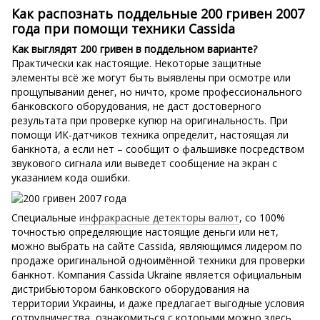
Как распознать поддельные 200 гривен 2007
года при помощи техники Cassida
Как выглядят 200 гривен в поддельном варианте?
Практически как настоящие. Некоторые защитные
элементы всё же могут быть выявлены при осмотре или
прощупывании денег, но ничто, кроме профессионального
банковского оборудования, не даст достоверного
результата при проверке купюр на оригинальность. При
помощи ИК-датчиков техника определит, настоящая ли
банкнота, а если нет – сообщит о фальшивке посредством
звукового сигнала или выведет сообщение на экран с
указанием кода ошибки.
Специальные
инфракрасные детекторы валют
, со 100%
точностью определяющие настоящие деньги или нет,
можно выбрать на сайте Cassida, являющимся лидером по
продаже оригинальной одноимённой техники для проверки
банкнот. Компания Cassida Ukraine является официальным
дистрибьютором банковского оборудования на
территории Украины, и даже предлагает выгодные условия
сотрудничества, ознакомиться с которыми можно здесь.