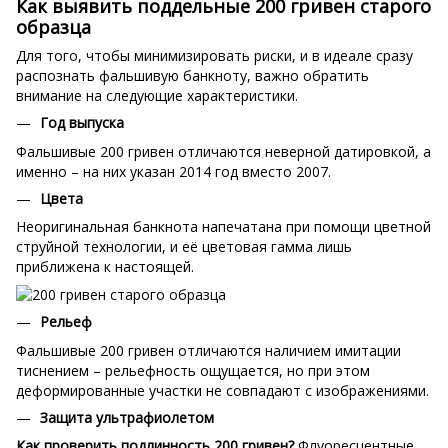
Как выявить поддельные 200 гривен старого
образца
Для того, чтобы минимизировать риски, и в идеале сразу
распознать фальшивую банкноту, важно обратить
внимание на следующие характеристики.
Год выпуска
Фальшивые 200 гривен отличаются неверной датировкой, а
именно – на них указан 2014 год вместо 2007.
Цвета
Неоригинальная банкнота напечатана при помощи цветной
струйной технологии, и её цветовая гамма лишь
приближена к настоящей.
Рельеф
Фальшивые 200 гривен отличаются наличием имитации
тиснением – рельефность ощущается, но при этом
деформированные участки не совпадают с изображениями.
Защита ультрафиолетом
Как проверить подлинность 200 гривен?
Флуоресцентные