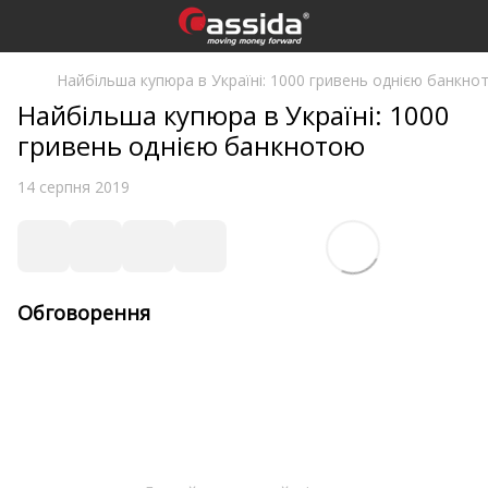
Найбільша купюра в Україні: 1000 гривень однією банкно
Найбільша купюра в Україні: 1000
гривень однією банкнотою
14 серпня 2019
Обговорення