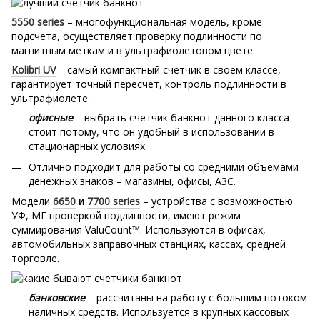
5550 series
– многофункциональная модель, кроме
подсчета, осуществляет проверку подлинности по
магнитным меткам и в ультрафиолетовом цвете.
Kolibri UV
– самый компактный счетчик в своем классе,
гарантирует точный пересчет, контроль подлинности в
ультрафиолете.
офисные
– выбрать счетчик банкнот данного класса
стоит потому, что он удобный в использовании в
стационарных условиях.
Отлично подходит для работы со средними объемами
денежных знаков – магазины, офисы, АЗС.
Модели
6650
и
7700 series
– устройства с возможностью
УФ, МГ проверкой подлинности, имеют режим
суммирования ValuCount™. Используются в офисах,
автомобильных заправочных станциях, кассах, средней
торговле.
банковские
– рассчитаны на работу с большим потоком
наличных средств. Используется в крупных кассовых