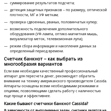
суммирование результатов подсчета;
детекция защитных признаков – по размеру, оптической
плотности, МГ и УФ меткам;
проверка сдвоенных, рваных, половинчатых купюр;
возможность подключения дополнительного
оборудования (УФ-лампа, оптико-магнитная мышь,
визуализатор меток, телевизионная лупа);
режим сбора информации и накопления данных за
определенный период времени.
Счетчик банкнот – как выбрать из
многообразия вариантов
Если вам необходим качественный профессиональный
аппарат для пересчета денег, рекомендует обратить
внимание на технику американского производителя Cassida.
Аппараты оснащены всеми необходимыми режимами и
опциями, позволяющими сделать работу с наличностью
еще проще и эффективнее.
Какие бывают счетчики банкнот Cassida?
В зависимости от выполняемых задач, счетчики делятся на