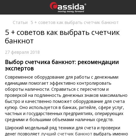
Статьи
5 + советов как выбрать счетчик банкнот
5 + советов как выбрать счетчик
банкнот
27 февраля 2018
Выбор счетчика банкнот: рекомендации
экспертов
Современное оборудование для работы с денежными
единицами помогает эффективно контролировать
обороты наличности. Справиться с пересчетом и
проверкой на подлинность денежных знаков максимально
быстро и качественно поможет оборудование для счета
купюр. Оно используется в банках, ритейле, сфере услуг,
частных и государственных предприятиях, оперирующих
средними и большими объемами наличных средств.
Широкий модельный ряд техники для счета и проверки
денег позволяет
лучший счетчик банкнот
выбрать именно