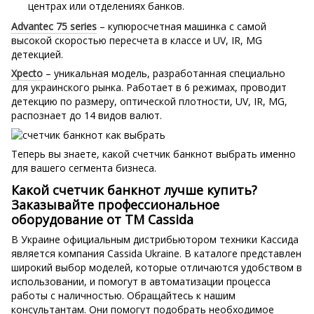
центрах или отделениях банков.
Advantec 75 series
– купюросчетная машинка с самой
высокой скоростью пересчета в классе и UV, IR, MG
детекцией.
Xpecto
– уникальная модель, разработанная специально
для украинского рынка. Работает в 6 режимах, проводит
детекцию по размеру, оптической плотности, UV, IR, MG,
распознает до 14 видов валют.
Теперь вы знаете, какой счетчик банкнот выбрать именно
для вашего сегмента бизнеса.
Какой счетчик банкнот лучше купить?
Заказывайте профессиональное
оборудование от ТМ Cassida
В Украине официальным дистрибьютором техники Кассида
является компания Cassida Ukraine. В каталоге представлен
широкий выбор моделей, которые отличаются удобством в
использовании, и помогут в автоматизации процесса
работы с наличностью. Обращайтесь к нашим
консультантам. Они помогут подобрать необходимое