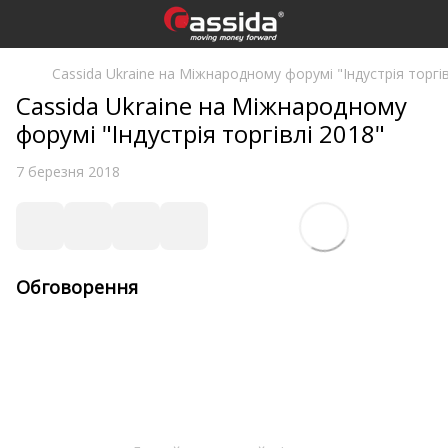
Cassida Ukraine на Міжнародному форумі "Індустрія торгів
Cassida Ukraine на Міжнародному
форумі "Індустрія торгівлі 2018"
7 березня 2018
Обговорення