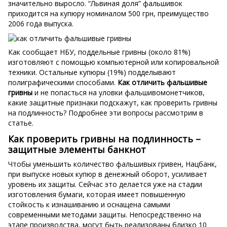
значительно выросло. “Львиная доля” фальшивок
приходится на купюру номиналом 500 грн, преимущество
2006 года выпуска.
Как сообщает НБУ, поддельные гривны (около 81%)
изготовляют с помощью компьютерной или копировальной
техники. Остальные купюры (19%) подделывают
полиграфическими способами.
Как отличить фальшивые
гривны
и не попасться на уловки фальшивомонетчиков,
какие защитные признаки подскажут, как проверить гривны
на подлинность? Подробнее эти вопросы рассмотрим в
статье.
Как проверить гривны на подлинность –
защитные элементы банкнот
Чтобы уменьшить количество фальшивых гривен, Нацбанк,
при выпуске новых купюр в денежный оборот, усиливает
уровень их защиты. Сейчас это делается уже на стадии
изготовления бумаги, которая имеет повышенную
стойкость к изнашиванию и оснащена самыми
современными методами защиты. Непосредственно на
этапе производства, могут быть реализованы близко 10