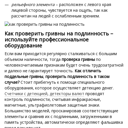
рельефного элемента
– расположен с левого края
лицевой стороны, чувствуется на ощупь, так как
рассчитан на людей с ослабленным зрением.
Как проверить гривны на подлинность –
используйте профессиональное
оборудование
Если вам приходится регулярно сталкиваться с большим
объемом наличности, тогда
проверка гривны
по
человекочитаемым признакам будет очень трудозатратной
и далеко не гарантирует точность.
Как отличить
поддельные гривны
,
проверить подлинность в таком
случае?
Стоит прибегнуть к помощи специального
оборудования, которое осуществляет детекцию денег.
Счетчики с детекцией
,
детекторы валют
проводят
контроль подлинности, считывая инфракрасные,
магнитные, ультрафиолетовые защитные знаки.
Большинство моделей, просканировав соответствующие
элементы и сравнив их с подлинными, загруженными в
память устройства, автоматически определяют фальшивка
перед вам или нет.