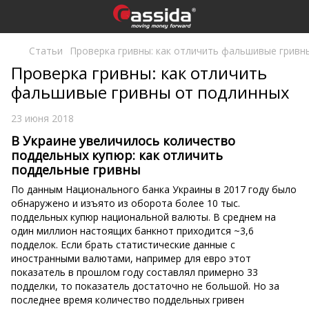
Статьи
Проверка гривны: как отличить фальшивые гривн
Проверка гривны: как отличить
фальшивые гривны от подлинных
23 июня 2018
В Украине увеличилось количество
поддельных купюр: как отличить
поддельные гривны
По данным Национального банка Украины в 2017 году было
обнаружено и изъято из оборота более 10 тыс.
поддельных купюр национальной валюты. В среднем на
один миллион настоящих банкнот приходится ~3,6
подделок. Если брать статистические данные с
иностранными валютами, например для евро этот
показатель в прошлом году составлял примерно 33
подделки, то показатель достаточно не большой. Но за
последнее время количество поддельных гривен