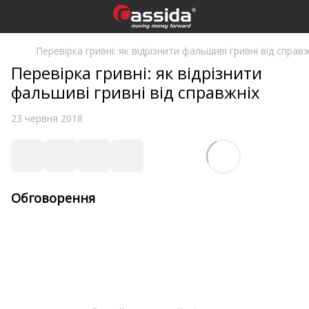
Перевірка гривні: як відрізнити фальшиві гривні від справ
Перевірка гривні: як відрізнити
фальшиві гривні від справжніх
23 червня 2018
Обговорення